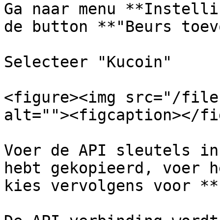
Ga naar menu **Instelli
de button **"Beurs toev
Selecteer "Kucoin"

<figure><img src="/file
alt=""><figcaption></fi
Voer de API sleutels in
hebt gekopieerd, voer h
kies vervolgens voor **