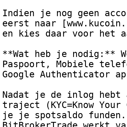
Indien je nog geen acco
eerst naar [www.kucoin.
en kies daar voor het a
**Wat heb je nodig:** W
Paspoort, Mobiele telef
Google Authenticator app
Nadat je de inlog hebt 
traject (KYC=Know Your 
je je spotsaldo funden.
BitBrokerTrade werkt va