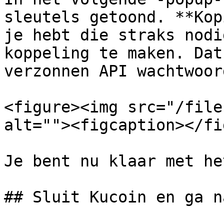
sleutels getoond. **Kop
je hebt die straks nodi
koppeling te maken. Dat
verzonnen API wachtwoord
<figure><img src="/file
alt=""><figcaption></fi
Je bent nu klaar met he
## Sluit Kucoin en ga n