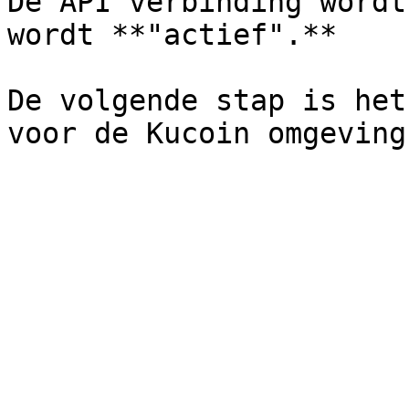
De API verbinding wordt
wordt **"actief".**

De volgende stap is het