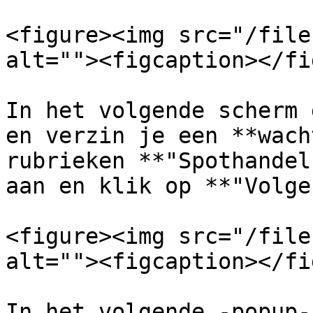
<figure><img src="/file
alt=""><figcaption></fi
In het volgende scherm 
en verzin je een **wach
rubrieken **"Spothandel
aan en klik op **"Volge
<figure><img src="/file
alt=""><figcaption></fi
In het volgende -popup-