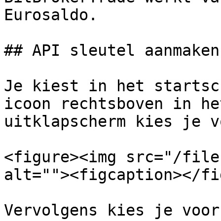
Eurosaldo.

## API sleutel aanmaken
Je kiest in het startsc
icoon rechtsboven in he
uitklapscherm kies je v
<figure><img src="/file
alt=""><figcaption></fi
Vervolgens kies je voor