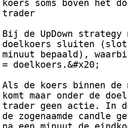
koers soms boven het do
trader

Bij de UpDown strategy 
doelkoers sluiten (slot
minuut bepaald), waarbi
= doelkoers.&#x20;

Als de koers binnen de 
komt maar onder de doel
trader geen actie. In d
de zogenaamde candle ge
na een minuut de eindko