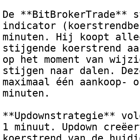
De **BitBrokerTrade** s
indicator (koerstrendbe
minuten. Hij koopt alle
stijgende koerstrend aa
op het moment van wijzi
stijgen naar dalen. Dez
maximaal één aankoop- o
minuten.

**Updownstrategie** vol
1 minuut. Updown creëer
koerstrend van de huidi