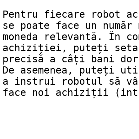
Pentru fiecare robot ac
se poate face un număr 
moneda relevantă. În co
achiziției, puteți seta
precisă a câți bani dor
De asemenea, puteți uti
a instrui robotul să vâ