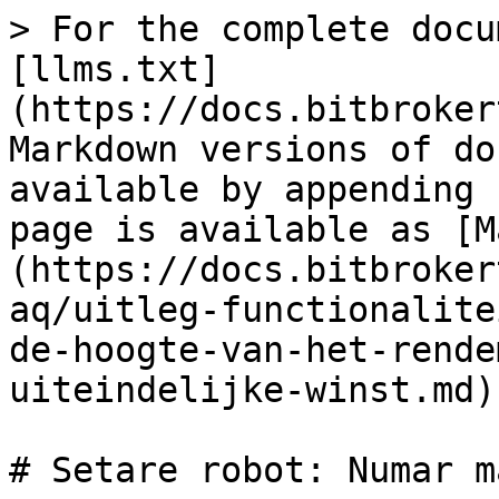
> For the complete docu
[llms.txt]
(https://docs.bitbroker
Markdown versions of do
available by appending 
page is available as [M
(https://docs.bitbroker
aq/uitleg-functionalite
de-hoogte-van-het-rende
uiteindelijke-winst.md).
# Setare robot: Numar m