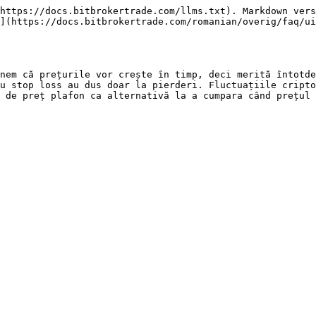
https://docs.bitbrokertrade.com/llms.txt). Markdown vers
](https://docs.bitbrokertrade.com/romanian/overig/faq/ui
nem că prețurile vor crește în timp, deci merită întotde
u stop loss au dus doar la pierderi. Fluctuațiile cripto