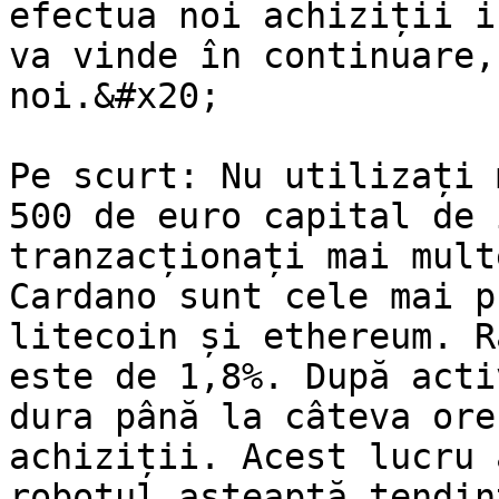
efectua noi achiziții i
va vinde în continuare,
noi.&#x20;

Pe scurt: Nu utilizați 
500 de euro capital de 
tranzacționați mai mult
Cardano sunt cele mai p
litecoin și ethereum. R
este de 1,8%. După acti
dura până la câteva ore
achiziții. Acest lucru 
robotul așteaptă tendin