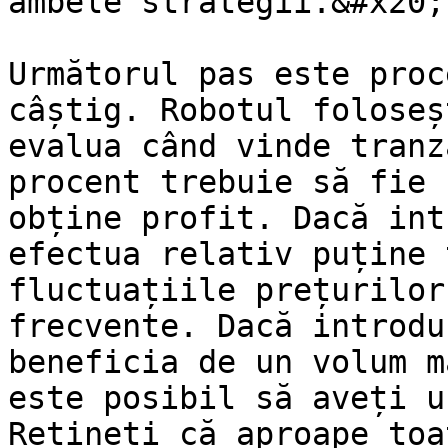
ambele strategii.&#x20;

Următorul pas este proc
câștig. Robotul foloseș
evalua când vinde tranz
procent trebuie să fie 
obține profit. Dacă int
efectua relativ puține 
fluctuațiile prețurilor
frecvente. Dacă introdu
beneficia de un volum m
este posibil să aveți u
Rețineți că aproape toa