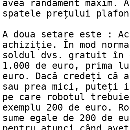
avea randament maxim. A
spatele prețului plafon
A doua setare este : Ac
achiziție. În mod norma
soldul dvs. gratuit în 
1.000 de euro, prima lu
euro. Dacă credeți că a
sau prea mici, puteți i
pe care robotul trebuie
exemplu 200 de euro. Ro
sume egale de 200 de eu
pentru atunci când aveț