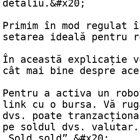
detaliu.&#x20;

Primim în mod regulat î
setarea ideală pentru r
În această explicație v
cât mai bine despre ace
Pentru a activa un robo
link cu o bursa. Vă rug
dvs. poate tranzacționa
pe soldul dvs. valutar.
„Sold sold”.&#x20;
