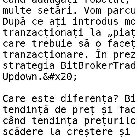
multe setări. Vom parcu
După ce ați introdus mo
tranzacționați la „piaț
care trebuie să o faceț
tranzacționare. În prez
strategia BitBrokerTrad
Updown.&#x20;

Care este diferența? Bi
tendință de preț și fac
când tendința prețurilo
scădere la creștere și 