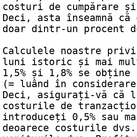
costuri de cumpărare și
Deci, asta înseamnă că 
doar dintr-un procent d
Calculele noastre privi
luni istoric și mai mul
1,5% și 1,8% se obține 
(= luând în considerare
Deci, asigurați-vă că l
costurile de tranzacțio
introduceți 0,5% sau ma
deoarece costurile dvs.