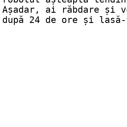
Așadar, ai răbdare și v