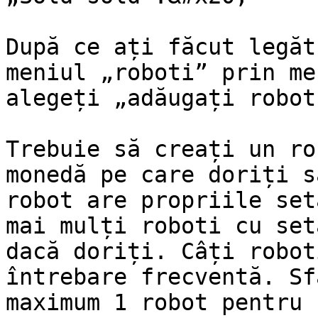
După ce ați făcut legăt
meniul „roboti” prin me
alegeți „adăugați robot
Trebuie să creați un ro
monedă pe care doriți s
robot are propriile set
mai mulți roboti cu set
dacă doriți. Câți robot
întrebare frecventă. Sf
maximum 1 robot pentru 