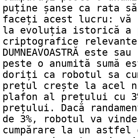
puține șanse ca rata să
faceți acest lucru: vă 
la evoluția istorică a 
criptografice relevante
DUMNEAVOASTRĂ este sau 
peste o anumită sumă es
doriți ca robotul sa cu
prețul crește la acel n
plafon al prețului cu 3
prețului. Dacă randamen
de 3%, robotul va vinde
cumpărare la un astfel 