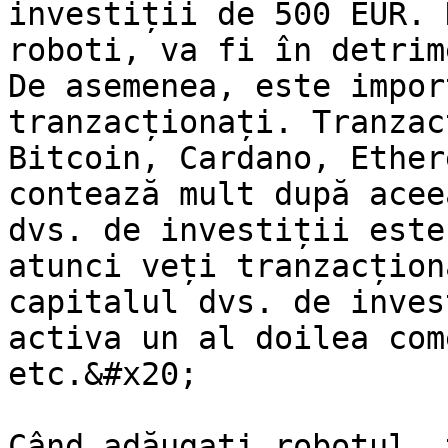
investiții de 500 EUR. 
roboti, va fi în detrim
De asemenea, este impor
tranzacționați. Tranzac
Bitcoin, Cardano, Ether
contează mult după acee
dvs. de investiții este
atunci veți tranzacțion
capitalul dvs. de inves
activa un al doilea com
etc.&#x20;

Când adăugați robotul, 