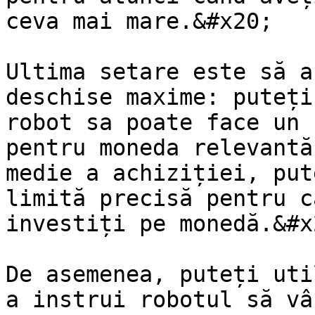
ceva mai mare.&#x20;

Ultima setare este să a
deschise maxime: puteți
robot sa poate face un 
pentru moneda relevantă
medie a achiziției, put
limită precisă pentru c
investiți pe monedă.&#x2
De asemenea, puteți uti
a instrui robotul să vâ