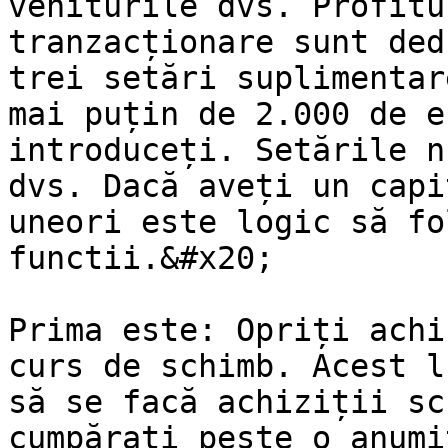
veniturile dvs. Profitu
tranzacționare sunt ded
trei setări suplimentar
mai puțin de 2.000 de e
introduceți. Setările n
dvs. Dacă aveți un capi
uneori este logic să fo
functii.&#x20;

Prima este: Opriți achi
curs de schimb. Acest l
să se facă achiziții sc
cumpărați peste o anumi