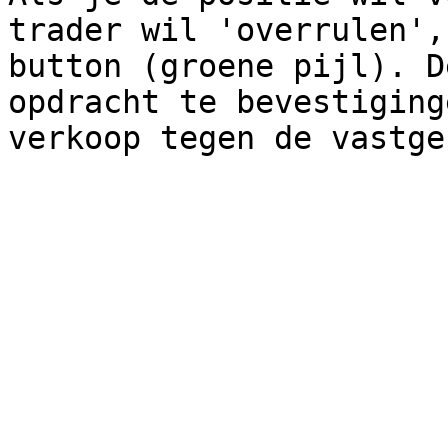
trader wil 'overrulen',
button (groene pijl). D
opdracht te bevestiging