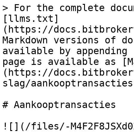
> For the complete docu
[llms.txt]
(https://docs.bitbroker
Markdown versions of do
available by appending 
page is available as [M
(https://docs.bitbroker
slag/aankooptransacties
# Aankooptransacties

![](/files/-M4F2F8JSXd0