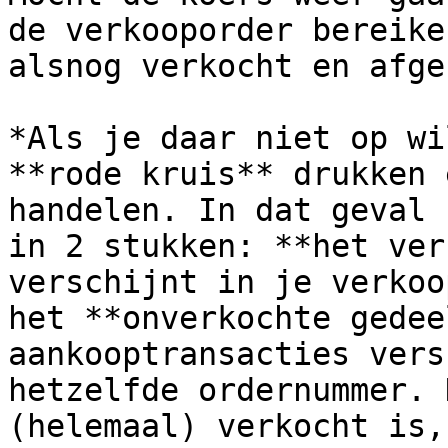
de verkooporder bereike
alsnog verkocht en afge
*Als je daar niet op wi
**rode kruis** drukken 
handelen. In dat geval 
in 2 stukken: **het ver
verschijnt in je verkoo
het **onverkochte gedee
aankooptransacties vers
hetzelfde ordernummer. 
(helemaal) verkocht is,