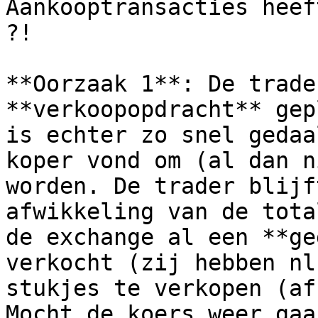
Aankooptransacties heef
?!

**Oorzaak 1**: De trade
**verkoopopdracht** gep
is echter zo snel gedaa
koper vond om (al dan n
worden. De trader blijf
afwikkeling van de tota
de exchange al een **ge
verkocht (zij hebben nl
stukjes te verkopen (af
Mocht de koers weer gaa