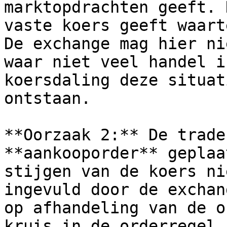
marktopdrachten geeft. 
vaste koers geeft waart
De exchange mag hier ni
waar niet veel handel i
koersdaling deze situat
ontstaan.

**Oorzaak 2:** De trade
**aankooporder** geplaa
stijgen van de koers ni
ingevuld door de exchan
op afhandeling van de o
kruis in de orderregel.